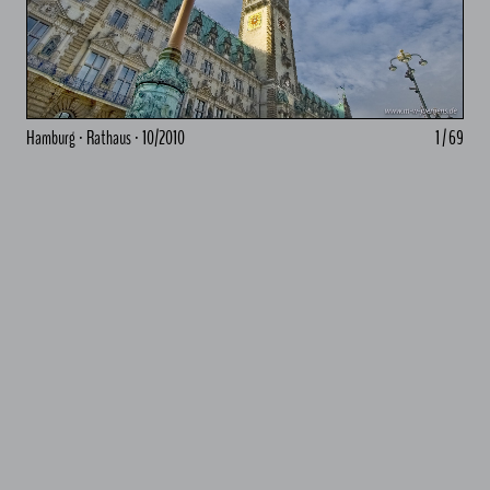
Hamburg · Rathaus · 10/2010
1 / 69